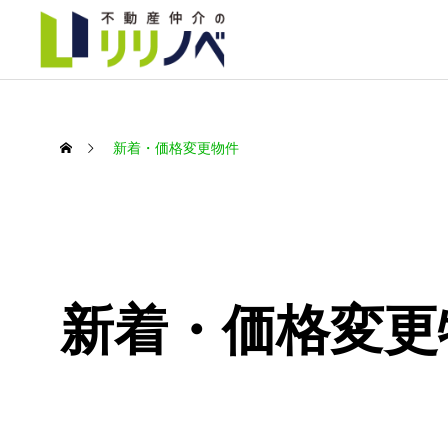
新着・価格変更物件
不動
新着・価格変更
事業内容
不動産を買
不動産を売