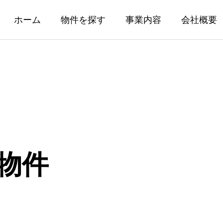
ホーム
物件を探す
事業内容
会社概要
産売買仲介事業
不動産買取再
物件
いたい方
相続不動産の買取
りたい方
事故物件の買取