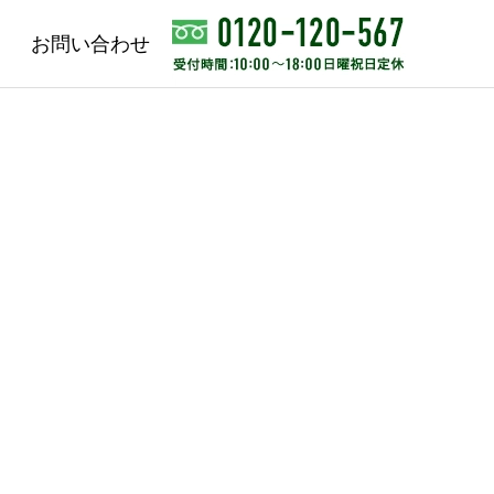
お問い合わせ
販事業
収益不動産コンサル
ティング事業
不動産投資
賃貸管理