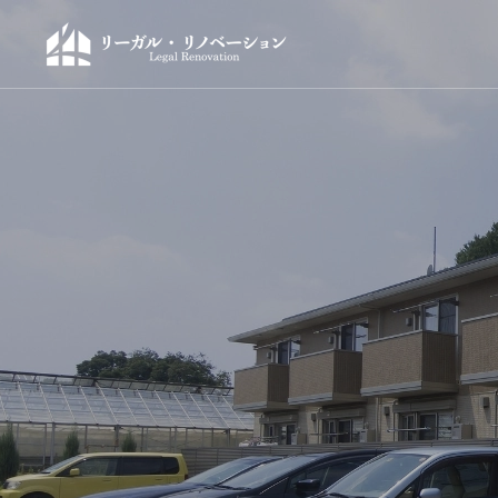
不動
事業内容
不動産を買
不動産を売