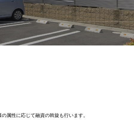
共有持分の買取
再建築不可物件の買取
借地・底地の買取
様の属性に応じて融資の斡旋も行います。