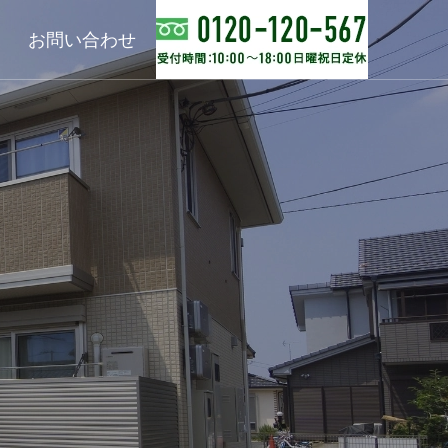
お問い合わせ
販事業
収益不動産コンサル
ティング事業
不動産投資
賃貸管理